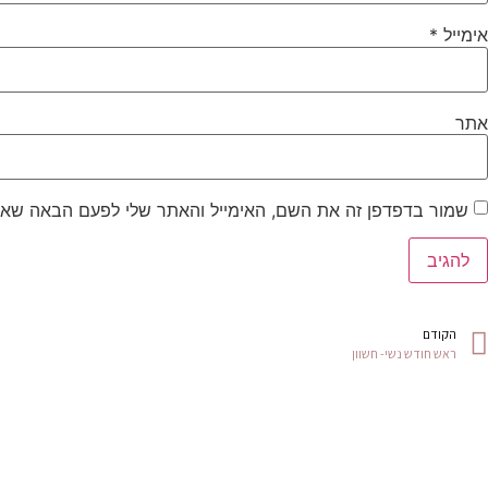
אימייל
*
אתר
שמור בדפדפן זה את השם, האימייל והאתר שלי לפעם הבאה שאג
הקודם
ראש חודש נשי- חשוון